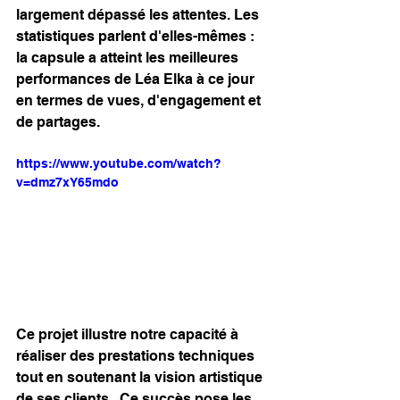
largement dépassé les attentes. Les 
statistiques parlent d'elles-mêmes : 
la capsule a atteint les meilleures 
performances de Léa Elka à ce jour 
en termes de vues, d'engagement et 
de partages. 
https://www.youtube.com/watch?
v=dmz7xY65mdo
Ce projet illustre notre capacité à 
réaliser des prestations techniques 
tout en soutenant la vision artistique 
de ses clients.  Ce succès pose les 