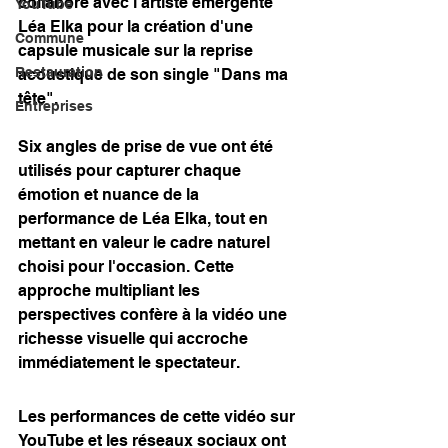
collaboré avec l'artiste émergente 
YouTube
Léa Elka pour la création d'une 
Commune
capsule musicale sur la reprise 
Restauration
acoustique de son single "Dans ma 
tête".
Entreprises
Six angles de prise de vue ont été 
utilisés pour capturer chaque 
émotion et nuance de la 
performance de Léa Elka, tout en 
mettant en valeur le cadre naturel 
choisi pour l'occasion. Cette 
approche multipliant les 
perspectives confère à la vidéo une 
richesse visuelle qui accroche 
immédiatement le spectateur.
Les performances de cette vidéo sur 
YouTube et les réseaux sociaux ont 