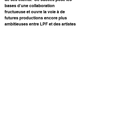
bases d'une collaboration 
fructueuse et ouvre la voie à de 
futures productions encore plus 
ambitieuses entre LPF et des artistes 
émergents.
Musique
Voir tout
Posts récents