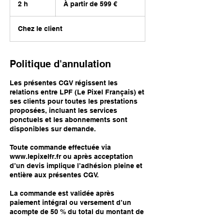
2 h
2
À partir de 599 €
de
599
h
€
Chez le client
Politique d'annulation
Les présentes CGV régissent les
relations entre LPF (Le Pixel Français) et
ses clients pour toutes les prestations
proposées, incluant les services
ponctuels et les abonnements sont
disponibles sur demande.
Toute commande effectuée via
www.lepixelfr.fr ou après acceptation
d’un devis implique l’adhésion pleine et
entière aux présentes CGV.
La commande est validée après
paiement intégral ou versement d’un
acompte de 50 % du total du montant de