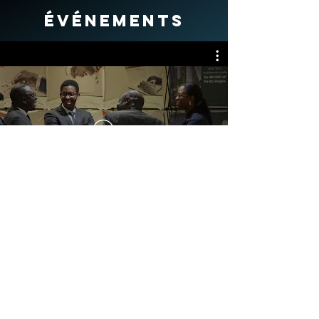
événements
Voir
Besoin d'une prestation ?
CONTACT