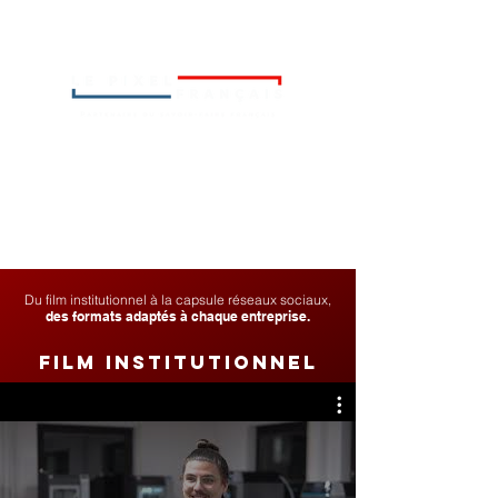
Du film institutionnel à la capsule réseaux sociaux,
des formats adaptés à chaque entreprise.
film institutionnel